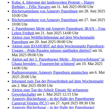
Kuba: 4. Jahrestag der landesweiten Proteste – Happy
Birthday – Félix Navarro
am 11. Juli 2025 09:00 Uhr
Büchersammlung von Amnesty Papenburg
am 28. Juni 2025
10:00 Uhr
Büchersammlung von Amnesty Papenburg
am 27. Juni 2025
10:00 Uhr
2. Papenburger Meile mit Amnesty Papenburg: IRAN – Frau
Leben Freiheit
am 21. Juni 2025 14:00 Uhr
Aktion zum Weltflüchtlingstag auf dem Wochenmarkt
Papenburg
am 20. Juni 2025 09:00 Uhr
Aktion zum IDAHOBIT auf dem Wochenmarkt Papenburg:
Ungarn – Pride-Paraden müssen stattfinden dürfen!!
am 16.
Mai 2025 09:00 Uhr
Aktion auf der 1. Papenburger Meile: „Hexenverfolgung“ in
Ghana beenden – Frauenrechte schützen!
am 10. Mai 2025
14:00 Uhr
Radioprogramm: Amnesty Papenburg ainmischen
am 6. Mai
2025 20:00 Uhr
Infostand zum Tag der Pressefreiheit auf dem Wochenmarkt
am 2. Mai 2025 09:00 Uhr
Aktion zum Tag der Arbeit: Einsatz für gefangene
Gewerkschafter
am 1. Mai 2025 12:15 Uhr
Amnesty-Bücherbasar – in der Halle des Papenburger
Carneval Vereins (PCV)
am 27. April 2025 09:30 Uhr
Amnesty-Bücherbasar – in der Halle des Papenburger