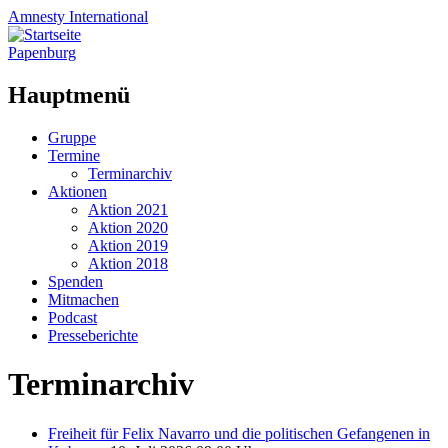
Amnesty
International
Papenburg
Hauptmenü
Zum
Gruppe
Inhalt
Termine
springen
Terminarchiv
Aktionen
Aktion 2021
Aktion 2020
Aktion 2019
Aktion 2018
Spenden
Mitmachen
Podcast
Presseberichte
Terminarchiv
Freiheit für Felix Navarro und die politischen Gefangenen in