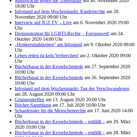
Mahnwache gegen die Todesstrafe
am 30. November 2020
18:00 Uhr
Infostand auf dem Wochenmarkt: Kinderrechte
am 20.
November 2020 09:00 Uhr
Interview auf JUZ TV – Live
am 6. November 2020 19:00
Uhr
Demonstration für LGBTI-Rechte – Europaweit!
am 24.
Oktober 2020 14:00 Uhr
„Henkersmahlzeiten“ am Infostand
am 9. Oktober 2020 09:00
Uhr
Leben retten ist kein Verbrechen!
am 2. Oktober 2020 09:00
Uhr
Bücherbasar in der Kesselschmiede
am 27. September 2020
10:00 Uhr
Bücherbasar in der Kesselschmiede
am 26. September 2020
10:00 Uhr
Infostand auf dem Wochenmarkt: Tag der Verschwundenen
am 28. August 2020 09:00 Uhr
Gruppentreffen
am 13. August 2020 20:00 Uhr
Bücher-Sammlung
am 17. Juli 2020 10:00 Uhr
Schaufenster für die Menschenrechte
am 17. Juni 2020 14:00
Uhr
Bücherbasar in der Kesselschmiede – entfällt –
am 29. März
2020 10:00 Uhr
Bücherbasar in der Kesselschmiede – entfällt –
am 28. März