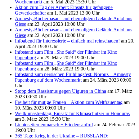
Wochenmarkt
am 5. Mai 2023 15:30 Uhr
Aktion zum Tag der Arbeit: Einsatz für gefangene
Gewerkschafter
am 1. Mai 2023 13:00 Uhr
Amnesty-Bücherbasar – auf ehemaligem Gelände Autohaus
Giese
am 23. April 2023 10:00 Uhr
Amnesty-Bücherbasar – auf ehemaligem Gelände Autohaus
Giese
am 22. April 2023 10:00 Uhr
Infoabend für Interessierte – einfach mal reinschauen!
am 20.
April 2023 19:30 Uhr
Infostand zum Film „She Said“ der Filmbar im Kino
Papenburg
am 29. März 2023 19:00 Uhr
Infostand zum Film „She Said“ der Filmbar im Kino
Papenburg
am 28. März 2023 19:00 Uhr
Infostand zum persischen Frühlingsfest: Norouz – Amnesty
Papenburg auf dem Wochenmarkt
am 24. März 2023 09:00
Uhr
Stopp dem Rassismus gegen Uiguren in China
am 17. März
2023 00:30 Uhr
Freiheit für mutige Frauen – Aktion zum Weltfrauentag
am
10. März 2023 09:00 Uhr
Weltklimastreiktag: Einsatz für Klimaschützer in Honduras
am 3. März 2023 15:30 Uhr
Lichter-Sternenmarsch + Friedensaufruf
am 24. Februar 2023
19:00 Uhr
365 Tage Krieg in der Ukraine – RUSSLAND: