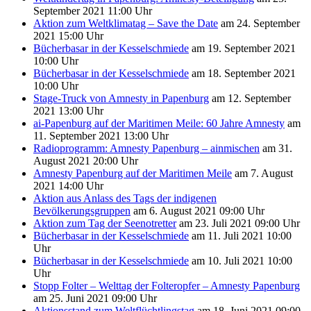
September 2021 11:00 Uhr
Aktion zum Weltklimatag – Save the Date
am 24. September
2021 15:00 Uhr
Bücherbasar in der Kesselschmiede
am 19. September 2021
10:00 Uhr
Bücherbasar in der Kesselschmiede
am 18. September 2021
10:00 Uhr
Stage-Truck von Amnesty in Papenburg
am 12. September
2021 13:00 Uhr
ai-Papenburg auf der Maritimen Meile: 60 Jahre Amnesty
am
11. September 2021 13:00 Uhr
Radioprogramm: Amnesty Papenburg – ainmischen
am 31.
August 2021 20:00 Uhr
Amnesty Papenburg auf der Maritimen Meile
am 7. August
2021 14:00 Uhr
Aktion aus Anlass des Tags der indigenen
Bevölkerungsgruppen
am 6. August 2021 09:00 Uhr
Aktion zum Tag der Seenotretter
am 23. Juli 2021 09:00 Uhr
Bücherbasar in der Kesselschmiede
am 11. Juli 2021 10:00
Uhr
Bücherbasar in der Kesselschmiede
am 10. Juli 2021 10:00
Uhr
Stopp Folter – Welttag der Folteropfer – Amnesty Papenburg
am 25. Juni 2021 09:00 Uhr
Aktionsstand zum Weltflüchtlingstag
am 18. Juni 2021 09:00