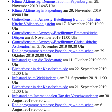
Klima-Aktionstag: Demonstration in Papenburg
am 29.
November 2019 14:45 Uhr
Klima-Aktionstag in Papenburg
am 29. November 2019
09:00 Uhr
Gottesdienst mit Amnesty-Beteiligung Ev.-luth. Christus-
Kirche Völlenerkönigsfehn
am 17. November 2019 10:00
Uhr
Gottesdienst mit Amnesty-Beteiligung: Emmauskirche
Dörpen
am 3. November 2019 11:00 Uhr
Gottesdienst mit Amnesty-Beteiligung: Christuskirche
Aschendorf
am 3. November 2019 09:30 Uhr
Radioprogramm: Amnesty Papenburg – ainmischen
am 29.
Oktober 2019 20:00 Uhr
Infostand gegen die Todesstrafe
am 11. Oktober 2019 09:00
Uhr
Bücherbasar in der Kesselschmiede
am 22. September 2019
11:00 Uhr
Infostand beim Weltkindertag
am 21. September 2019 11:00
Uhr
Bücherbasar in der Kesselschmiede
am 21. September 2019
11:00 Uhr
Infostand am Internationalen Tag der Verschwundenen
am 30.
August 2019 09:30 Uhr
Radioprogramm: Amnesty Papenburg – ainmischen
am 6.
August 2019 20:00 Uhr