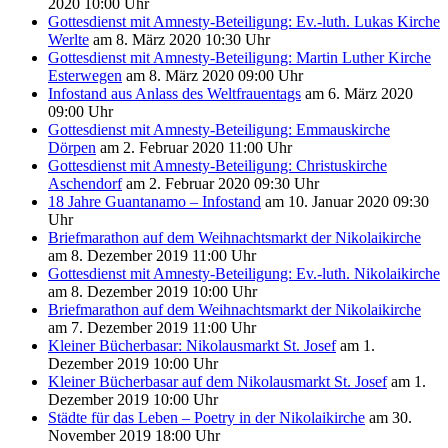
2020 10:00 Uhr
Gottesdienst mit Amnesty-Beteiligung: Ev.-luth. Lukas Kirche
Werlte
am 8. März 2020 10:30 Uhr
Gottesdienst mit Amnesty-Beteiligung: Martin Luther Kirche
Esterwegen
am 8. März 2020 09:00 Uhr
Infostand aus Anlass des Weltfrauentags
am 6. März 2020
09:00 Uhr
Gottesdienst mit Amnesty-Beteiligung: Emmauskirche
Dörpen
am 2. Februar 2020 11:00 Uhr
Gottesdienst mit Amnesty-Beteiligung: Christuskirche
Aschendorf
am 2. Februar 2020 09:30 Uhr
18 Jahre Guantanamo – Infostand
am 10. Januar 2020 09:30
Uhr
Briefmarathon auf dem Weihnachtsmarkt der Nikolaikirche
am 8. Dezember 2019 11:00 Uhr
Gottesdienst mit Amnesty-Beteiligung: Ev.-luth. Nikolaikirche
am 8. Dezember 2019 10:00 Uhr
Briefmarathon auf dem Weihnachtsmarkt der Nikolaikirche
am 7. Dezember 2019 11:00 Uhr
Kleiner Bücherbasar: Nikolausmarkt St. Josef
am 1.
Dezember 2019 10:00 Uhr
Kleiner Bücherbasar auf dem Nikolausmarkt St. Josef
am 1.
Dezember 2019 10:00 Uhr
Städte für das Leben – Poetry in der Nikolaikirche
am 30.
November 2019 18:00 Uhr