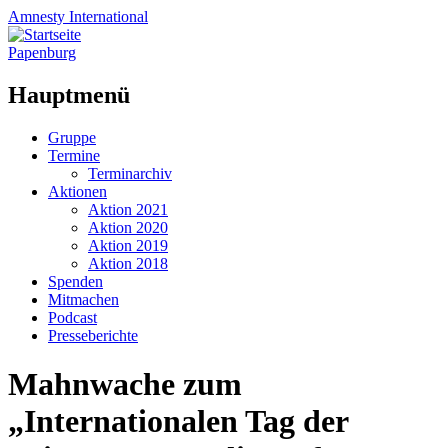
Amnesty
International
Papenburg
Hauptmenü
Zum
Gruppe
Inhalt
Termine
springen
Terminarchiv
Aktionen
Aktion 2021
Aktion 2020
Aktion 2019
Aktion 2018
Spenden
Mitmachen
Podcast
Presseberichte
Mahnwache zum
„Internationalen Tag der