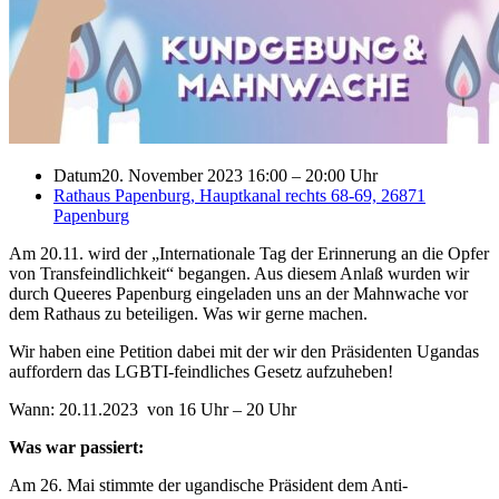
Datum
20. November 2023 16:00
–
20:00 Uhr
Rathaus Papenburg, Hauptkanal rechts 68-69, 26871
Papenburg
Am 20.11. wird der „Internationale Tag der Erinnerung an die Opfer
von Transfeindlichkeit“ begangen. Aus diesem Anlaß wurden wir
durch Queeres Papenburg eingeladen uns an der Mahnwache vor
dem Rathaus zu beteiligen. Was wir gerne machen.
Wir haben eine Petition dabei mit der wir den Präsidenten Ugandas
auffordern das LGBTI-feindliches Gesetz aufzuheben!
Wann: 20.11.2023 von 16 Uhr – 20 Uhr
Was war passiert:
Am 26. Mai stimmte der ugandische Präsident dem Anti-