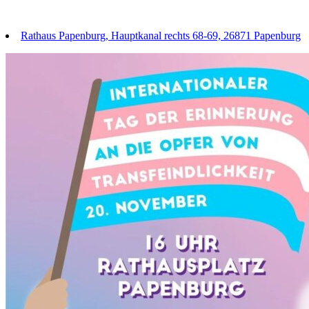
Rathaus Papenburg, Hauptkanal rechts 68-69, 26871 Papenburg