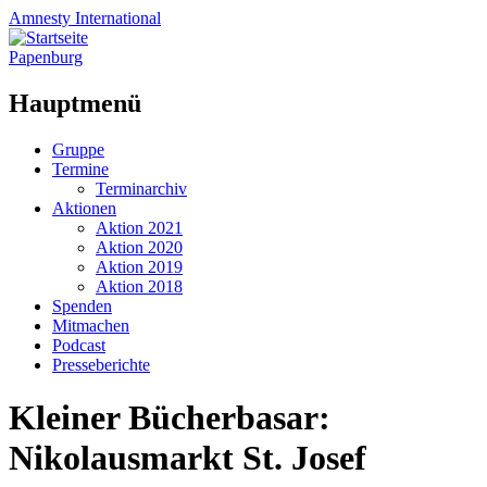
Amnesty
International
Papenburg
Hauptmenü
Zum
Gruppe
Inhalt
Termine
springen
Terminarchiv
Aktionen
Aktion 2021
Aktion 2020
Aktion 2019
Aktion 2018
Spenden
Mitmachen
Podcast
Presseberichte
Kleiner Bücherbasar:
Nikolausmarkt St. Josef