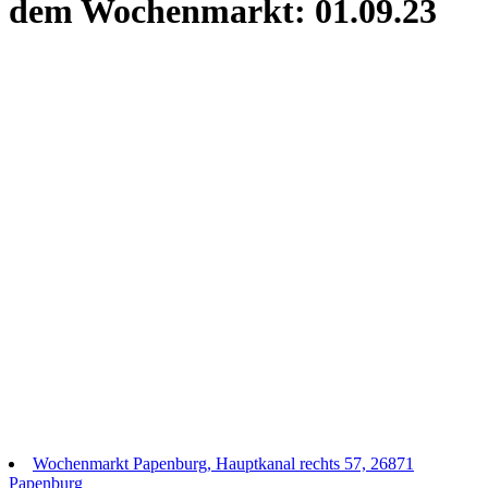
dem Wochenmarkt: 01.09.23
Wochenmarkt Papenburg, Hauptkanal rechts 57, 26871
Papenburg