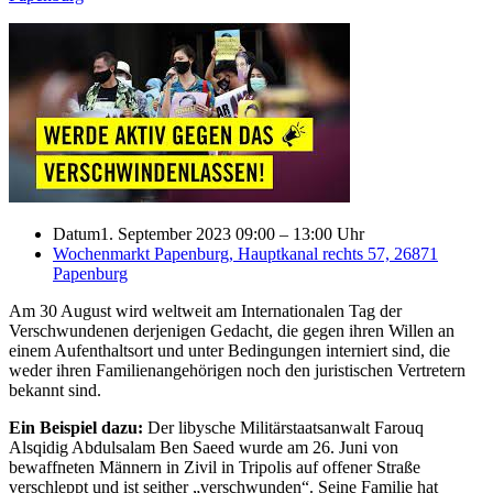
Datum
1. September 2023 09:00
–
13:00 Uhr
Wochenmarkt Papenburg, Hauptkanal rechts 57, 26871
Papenburg
Am 30 August wird weltweit am Internationalen Tag der
Verschwundenen derjenigen Gedacht, die gegen ihren Willen an
einem Aufenthaltsort und unter Bedingungen interniert sind, die
weder ihren Familienangehörigen noch den juristischen Vertretern
bekannt sind.
Ein Beispiel dazu:
Der libysche Militärstaatsanwalt Farouq
Alsqidig Abdulsalam Ben Saeed wurde am 26. Juni von
bewaffneten Männern in Zivil in Tripolis auf offener Straße
verschleppt und ist seither „verschwunden“. Seine Familie hat