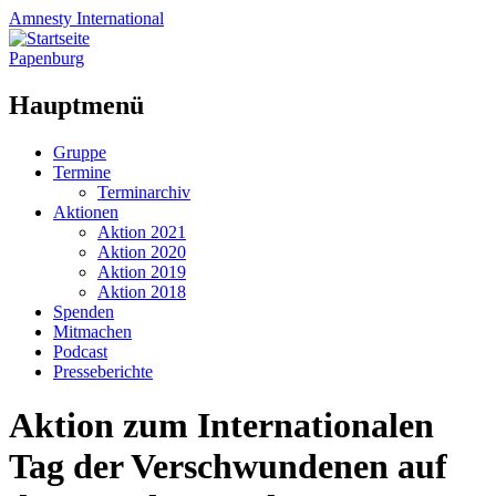
Amnesty
International
Papenburg
Hauptmenü
Zum
Gruppe
Inhalt
Termine
springen
Terminarchiv
Aktionen
Aktion 2021
Aktion 2020
Aktion 2019
Aktion 2018
Spenden
Mitmachen
Podcast
Presseberichte
Aktion zum Internationalen
Tag der Verschwundenen auf