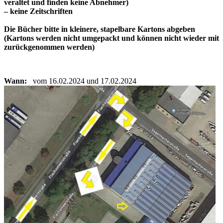
veraltet und finden keine Abnehmer)
– keine Zeitschriften
Die Bücher bitte in kleinere, stapelbare Kartons abgeben
(Kartons werden nicht umgepackt und können nicht wieder mit
zurückgenommen werden)
Wann:
vom 16.02.2024 und 17.02.2024