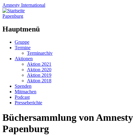
Amnesty
International
Papenburg
Hauptmenü
Zum
Gruppe
Inhalt
Termine
springen
Terminarchiv
Aktionen
Aktion 2021
Aktion 2020
Aktion 2019
Aktion 2018
Spenden
Mitmachen
Podcast
Presseberichte
Büchersammlung von Amnesty
Papenburg