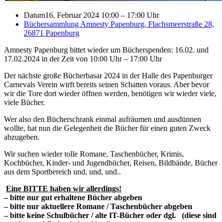
Datum
16. Februar 2024 10:00
–
17:00 Uhr
Büchersammlung Amnesty Papenburg, Flachsmeerstraße 28,
26871 Papenburg
Amnesty Papenburg bittet wieder um Bücherspenden: 16.02. und
17.02.2024 in der Zeit von 10:00 Uhr – 17:00 Uhr
Der nächste große Bücherbasar 2024 in der Halle des Papenburger
Carnevals Verein wirft bereits seinen Schatten voraus. Aber bevor
wir die Tore dort wieder öffnen werden, benötigen wir wieder viele,
viele Bücher.
Wer also den Bücherschrank einmal aufräumen und ausdünnen
wollte, hat nun die Gelegenheit die Bücher für einen guten Zweck
abzugeben.
Wir suchen wieder tolle Romane, Taschenbücher, Krimis,
Kochbücher, Kinder- und Jugendbücher, Reisen, Bildbände, Bücher
aus dem Sportbereich und, und, und..
Eine BITTE haben wir allerdings!
– bitte nur gut erhaltene Bücher abgeben
– bitte nur aktuellere Romane / Taschenbücher abgeben
– bitte keine Schulbücher / alte IT-Bücher oder dgl. (diese sind