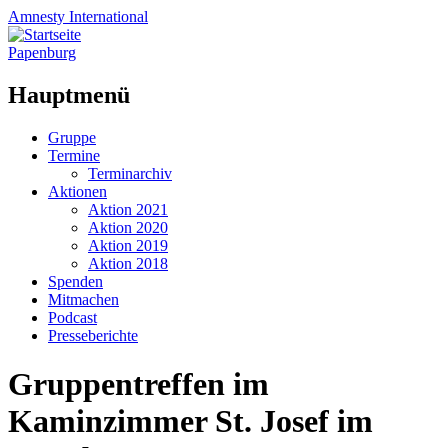
Amnesty
International
Papenburg
Hauptmenü
Zum
Gruppe
Inhalt
Termine
springen
Terminarchiv
Aktionen
Aktion 2021
Aktion 2020
Aktion 2019
Aktion 2018
Spenden
Mitmachen
Podcast
Presseberichte
Gruppentreffen im
Kaminzimmer St. Josef im