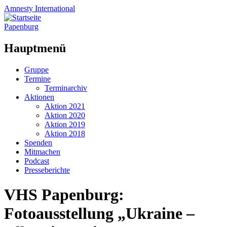
Amnesty
International
Papenburg
Hauptmenü
Zum
Gruppe
Inhalt
Termine
springen
Terminarchiv
Aktionen
Aktion 2021
Aktion 2020
Aktion 2019
Aktion 2018
Spenden
Mitmachen
Podcast
Presseberichte
VHS Papenburg:
Fotoausstellung „Ukraine –