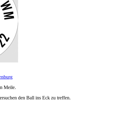
enburg
en Meile.
ersuchen den Ball ins Eck zu treffen.