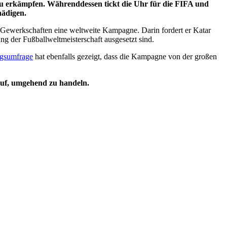
 zu erkämpfen. Währenddessen tickt die Uhr für die FIFA und
hädigen.
 Gewerkschaften eine weltweite Kampagne. Darin fordert er Katar
 der Fußballweltmeisterschaft ausgesetzt sind.
ngsumfrage
hat ebenfalls gezeigt, dass die Kampagne von der großen
 auf, umgehend zu handeln.