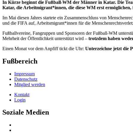
In Kürze beginnt die Fußball-WM der Männer in Katar. Die Teams
Katar, die
Arbeitmigrant*innen,
die diese WM erst ermöglichen,
Im Mai diesen Jahres startete ein Zusammenschluss von Menschenrech
und die FIFA auf, Arbeitsmigrant*innen für die Menschenrechtsverle
Fußballvereine, Fangruppen und Sponsoren der Fußball-WM unterstü
Mehrheit der Öffentlichkeit unterstützt wird –
trotzdem haben weder 
Einen Monat vor dem Anpfiff tickt die Uhr:
Unterzeichne jetzt die
Fußbereich
Impressum
Datenschutz
Mitglied werden
Kontakt
Login
Soziale Medien