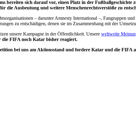
 bereiten sich darauf vor, einen Platz in der Fußballgeschichte
 für die Ausbeutung und weitere Menschenrechtsverstöße zu entsc
tsorganisationen – darunter Amnesty International –, Fangruppen und
tzungen zu entschädigen, denen sie im Zusammenhang mit der Umsetzung
tzen unsere Kampagne in der Öffentlichkeit. Unsere
weltweite Meinu
die FIFA noch Katar bisher reagiert.
 Petition bei uns am Aktionsstand und fordere Katar und die FIFA