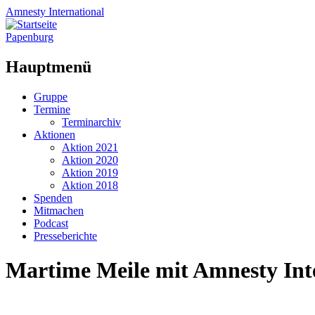
Amnesty
International
Papenburg
Hauptmenü
Zum
Gruppe
Inhalt
Termine
springen
Terminarchiv
Aktionen
Aktion 2021
Aktion 2020
Aktion 2019
Aktion 2018
Spenden
Mitmachen
Podcast
Presseberichte
Martime Meile mit Amnesty Int