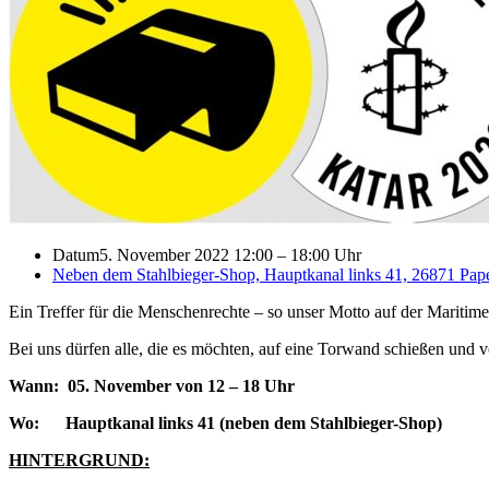
Datum
5. November 2022 12:00
–
18:00 Uhr
Neben dem Stahlbieger-Shop, Hauptkanal links 41, 26871 Pap
Ein Treffer für die Menschenrechte – so unser Motto auf der Maritim
Bei uns dürfen alle, die es möchten, auf eine Torwand schießen und v
Wann: 05. November von 12 – 18 Uhr
Wo: Hauptkanal links 41 (neben dem Stahlbieger-Shop)
HINTERGRUND: