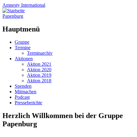
Amnesty
International
Papenburg
Hauptmenü
Zum
Gruppe
Inhalt
Termine
springen
Terminarchiv
Aktionen
Aktion 2021
Aktion 2020
Aktion 2019
Aktion 2018
Spenden
Mitmachen
Podcast
Presseberichte
Herzlich Willkommen bei der Gruppe
Papenburg