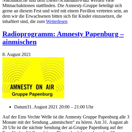
Nikolaikirche und dem Dieter-Schämann-Platz werden viele
Mitmachaktionen stattfinden. Die Amnesty-Gruppe beteiligt sich
gerne an diesem Fest und wird mit einem Pavillon vertreten sein, an
dem wir die Erwachsenen bitten sich für Kinder einzusetzen, die
inhaftiert sind, die zum
Weiterlesen
Radioprogramm: Amnesty Papenburg –
ainmischen
8. August 2021
Datum
31. August 2021 20:00 – 21:00 Uhr
Auf der Ems Vechte Welle ist die Amnesty Gruppe Papenburg alle 3
Monate mit der Sendung „ainmischen“ zu hören. Am 31. August ab
20 Uhr ist die nächste Sendung der ai-Gruppe Papenburg auf der