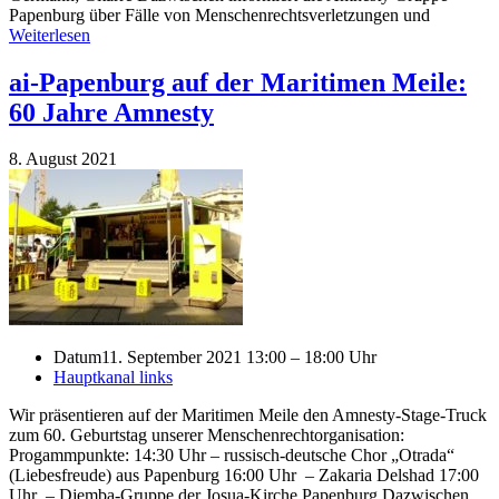
Papenburg über Fälle von Menschenrechtsverletzungen und
Weiterlesen
ai-Papenburg auf der Maritimen Meile:
60 Jahre Amnesty
8. August 2021
Datum
11. September 2021 13:00 – 18:00 Uhr
Hauptkanal links
Wir präsentieren auf der Maritimen Meile den Amnesty-Stage-Truck
zum 60. Geburtstag unserer Menschenrechtorganisation:
Progammpunkte: 14:30 Uhr – russisch-deutsche Chor „Otrada“
(Liebesfreude) aus Papenburg 16:00 Uhr – Zakaria Delshad 17:00
Uhr – Djemba-Gruppe der Josua-Kirche Papenburg Dazwischen