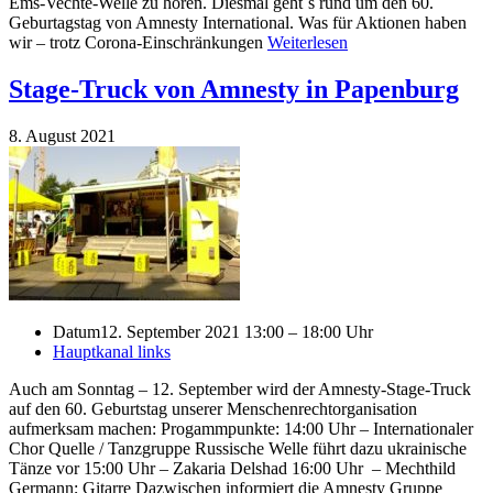
Ems-Vechte-Welle zu hören. Diesmal geht´s rund um den 60.
Geburtagstag von Amnesty International. Was für Aktionen haben
wir – trotz Corona-Einschränkungen
Weiterlesen
Stage-Truck von Amnesty in Papenburg
8. August 2021
Datum
12. September 2021 13:00 – 18:00 Uhr
Hauptkanal links
Auch am Sonntag – 12. September wird der Amnesty-Stage-Truck
auf den 60. Geburtstag unserer Menschenrechtorganisation
aufmerksam machen: Progammpunkte: 14:00 Uhr – Internationaler
Chor Quelle / Tanzgruppe Russische Welle führt dazu ukrainische
Tänze vor 15:00 Uhr – Zakaria Delshad 16:00 Uhr – Mechthild
Germann; Gitarre Dazwischen informiert die Amnesty Gruppe