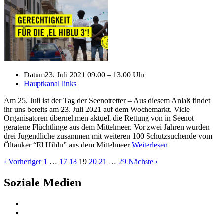
Datum
23. Juli 2021 09:00 – 13:00 Uhr
Hauptkanal links
Am 25. Juli ist der Tag der Seenotretter – Aus diesem Anlaß findet
ihr uns bereits am 23. Juli 2021 auf dem Wochemarkt. Viele
Organisatoren übernehmen aktuell die Rettung von in Seenot
geratene Flüchtlinge aus dem Mittelmeer. Vor zwei Jahren wurden
drei Jugendliche zusammen mit weiteren 100 Schutzsuchende vom
Öltanker “El Hiblu” aus dem Mittelmeer
Weiterlesen
‹ Vorheriger
1
…
17
18
19
20
21
…
29
Nächste ›
Soziale Medien